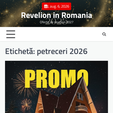
Skip
J, aug. 6, 2026
to
Revelion in Romania
content
Oferte de revelion 2027
Etichetă:
petreceri 2026