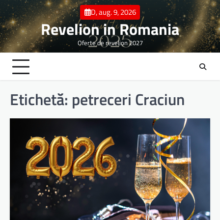
Skip
D, aug. 9, 2026
to
Revelion in Romania
content
Oferte de revelion 2027
Etichetă:
petreceri Craciun