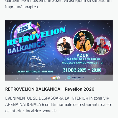
Garden! Pe 31 decembrie 2025, vă așteptăm să sărbătorim
împreună noaptea…
RETROVELION BALKANICA – Revelion 2026
EVENIMENTUL SE DESFASOARA LA INTERIOR in zona VIP
ARENA NATIONALA (conditii normale de restaurant: toalete
de interior, incalzire, zone de…