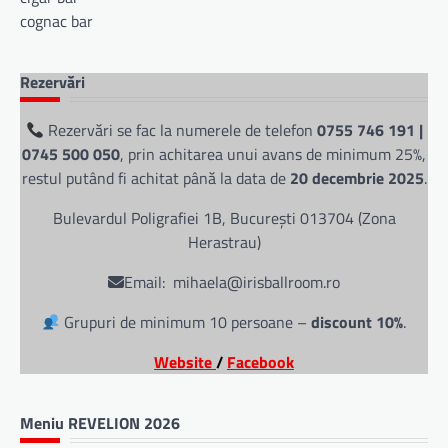
cognac bar
Rezervări
Rezervări se fac la numerele de telefon
0755 746 191 |
0745 500 050
, prin achitarea unui avans de minimum 25%,
restul putând fi achitat până la data de
20 decembrie 2025
.
Bulevardul Poligrafiei 1B, București 013704 (Zona
Herastrau)
Email: mihaela@irisballroom.ro
Grupuri de minimum 10 persoane –
discount 10%
.
Website
/
Facebook
Meniu REVELION 2026