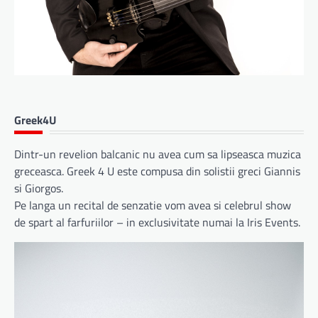
Greek4U
Dintr-un revelion balcanic nu avea cum sa lipseasca muzica
greceasca. Greek 4 U este compusa din solistii greci Giannis
si Giorgos.
Pe langa un recital de senzatie vom avea si celebrul show
de spart al farfuriilor – in exclusivitate numai la Iris Events.