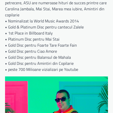
petrecere, ASU are numeroase hituri de succes printre care
Carolina Jambala, Mai Stai, Marea mea iubire, Amintiri din
copilarie
•⁠ ⁠Nominalizat la World Music Awards 2014
•⁠ ⁠Gold & Platinum Disc pentru cantecul Zalele
•⁠ ⁠1st Place in Billboard Italy
•⁠ ⁠Platinum Disc pentru Mai Stai
•⁠ ⁠Gold Disc pentru Foarte Tare Foarte Fain
•⁠ ⁠Gold Disc pentru Ciao Amore
•⁠ ⁠Gold Disc pentru Balansul de Mahala
•⁠ ⁠Gold Disc pentru Amintiri din Copilarie
•⁠ ⁠peste 700 Milioane vizializari pe Youtube