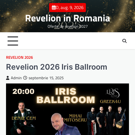
Skip
D, aug. 9, 2026
to
Revelion in Romania
content
Oferte de revelion 2027
REVELION 2026
Revelion 2026 Iris Ballroom
Admin
septembrie 15, 2025