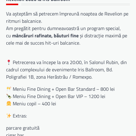
Va așteptăm să petrecem împreună noaptea de Revelion pe
ritmuri balcanice.
Am pregătit pentru dumneavoastră un program special,
cu
mâncăruri rafinate, băuturi fine
și distracție maximă pe
cele mai de succes hit-uri balcanice.
Petrecerea va începe la ora 20:00, în Salonul Rubin, din
cadrul complexului de evenimente Iris Ballroom, Bd.
Poligrafiei 1B, zona Herăstrău / Romexpo.
Meniu Fine Dining + Open Bar Standard – 800 lei
Meniu Fine Dining + Open Bar VIP – 1200 lei
Meniu copil – 400 lei
Extras:
parcare gratuită
cigar bar