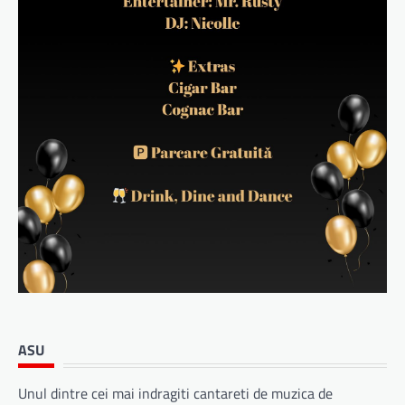
ASU
Unul dintre cei mai indragiti cantareti de muzica de