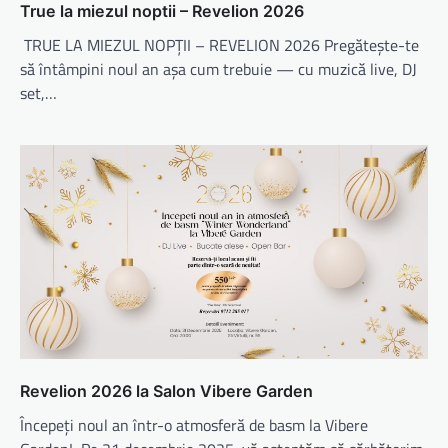
True la miezul noptii – Revelion 2026
TRUE LA MIEZUL NOPȚII – REVELION 2026 Pregătește-te
să întâmpini noul an așa cum trebuie — cu muzică live, DJ
set,…
Revelion 2026 la Salon Vibere Garden
Începeți noul an într-o atmosferă de basm la Vibere