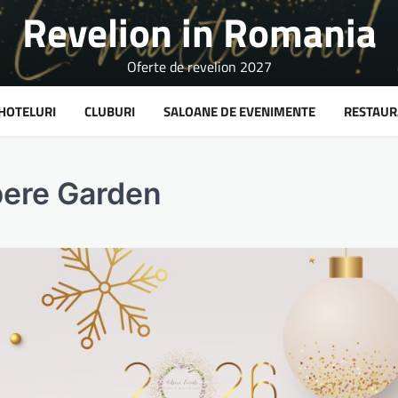
Revelion in Romania
Oferte de revelion 2027
HOTELURI
CLUBURI
SALOANE DE EVENIMENTE
RESTAUR
bere Garden