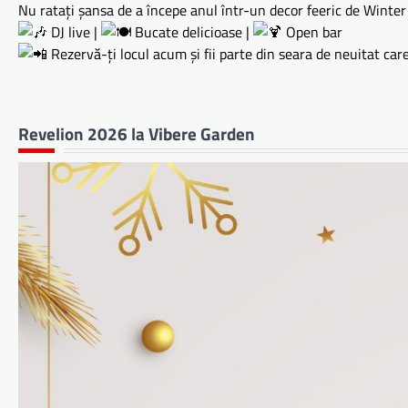
Nu ratați șansa de a începe anul într-un decor feeric de Winte
DJ live |
Bucate delicioase |
Open bar
Rezervă-ți locul acum și fii parte din seara de neuitat car
Revelion 2026 la Vibere Garden