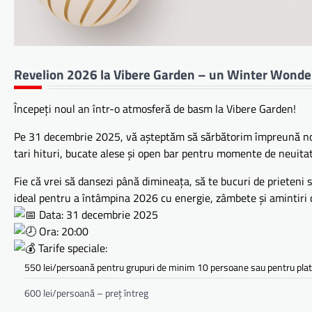
Revelion 2026 la Vibere Garden – un Winter Wonde
Începeți noul an într-o atmosferă de basm la Vibere Garden!
Pe 31 decembrie 2025, vă așteptăm să sărbătorim împreună noap
tari hituri, bucate alese și open bar pentru momente de neuita
Fie că vrei să dansezi până dimineața, să te bucuri de prieteni s
ideal pentru a întâmpina 2026 cu energie, zâmbete și amintiri 
Data: 31 decembrie 2025
Ora: 20:00
Tarife speciale:
550 lei/persoană pentru grupuri de minim 10 persoane sau pentru plat
600 lei/persoană – preț întreg