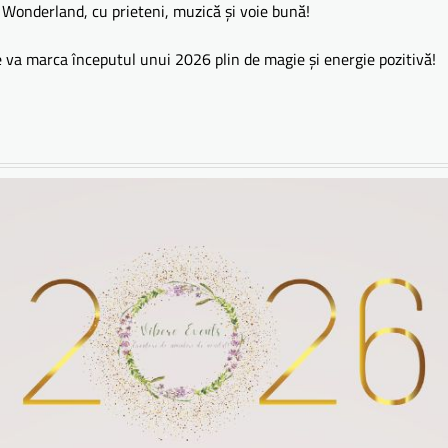
r Wonderland, cu prieteni, muzică și voie bună!
e va marca începutul unui 2026 plin de magie și energie pozitivă!